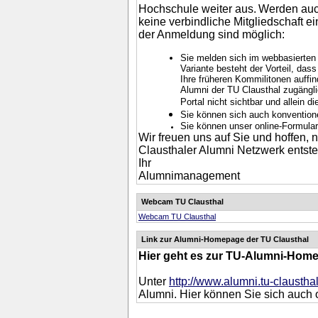
Hochschule weiter aus.
Werden auch
keine verbindliche Mitgliedschaft ei
der Anmeldung sind möglich:
Sie melden sich im webbasierten A
Variante besteht der Vorteil, das
Ihre früheren Kommilitonen auffin
Alumni der TU Clausthal zugänglic
Portal nicht sichtbar und allein 
Sie können sich auch konvention
Sie können unser online-Formula
Wir freuen uns auf Sie und hoffen
Clausthaler Alumni Netzwerk entste
Ihr
Alumnimanagement
Webcam TU Clausthal
Webcam TU Clausthal
Link zur Alumni-Homepage der TU Clausthal
Hier geht es zur TU-Alumni-Hom
Unter
http://www.alumni.tu-clausthal
Alumni. Hier können Sie sich auch 